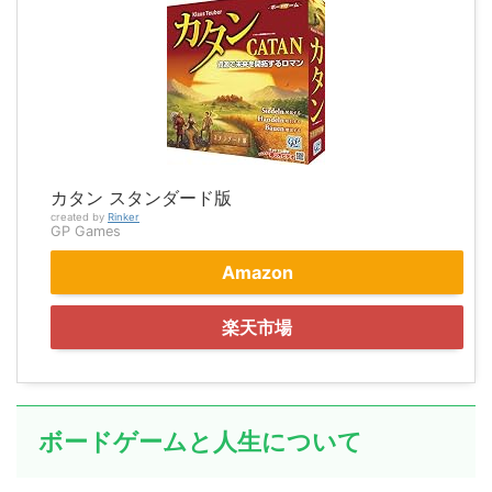
カタン スタンダード版
created by
Rinker
GP Games
Amazon
楽天市場
ボードゲームと人生について