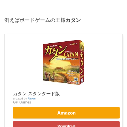
例えばボードゲームの王様
カタン
カタン スタンダード版
created by
Rinker
GP Games
Amazon