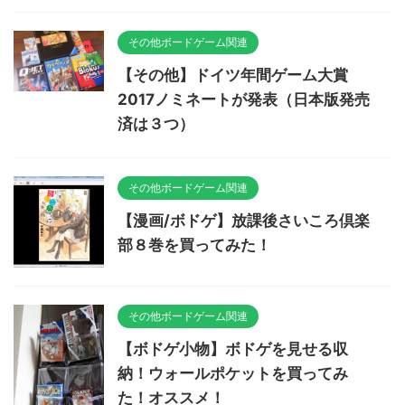
その他ボードゲーム関連
【その他】ドイツ年間ゲーム大賞
2017ノミネートが発表（日本版発売
済は３つ）
その他ボードゲーム関連
【漫画/ボドゲ】放課後さいころ倶楽
部８巻を買ってみた！
その他ボードゲーム関連
【ボドゲ小物】ボドゲを見せる収
納！ウォールポケットを買ってみ
た！オススメ！