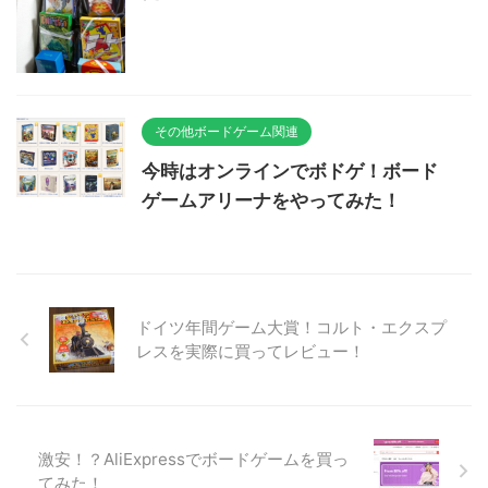
その他ボードゲーム関連
今時はオンラインでボドゲ！ボード
ゲームアリーナをやってみた！
ドイツ年間ゲーム大賞！コルト・エクスプ
レスを実際に買ってレビュー！
激安！？AliExpressでボードゲームを買っ
てみた！