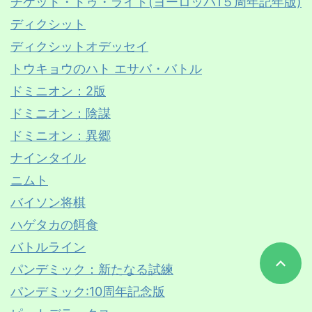
チケット・トゥ・ライド(ヨーロッパ1５周年記年版)
ディクシット
ディクシットオデッセイ
トウキョウのハト エサバ・バトル
ドミニオン：2版
ドミニオン：陰謀
ドミニオン：異郷
ナインタイル
ニムト
バイソン将棋
ハゲタカの餌食
バトルライン
パンデミック：新たなる試練
パンデミック:10周年記念版