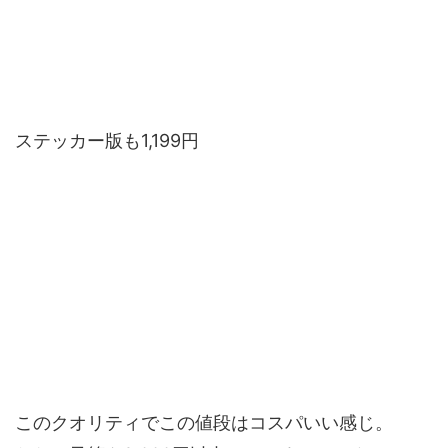
ステッカー版も1,199円
このクオリティでこの値段はコスパいい感じ。