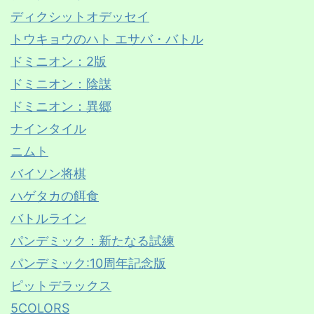
ディクシットオデッセイ
トウキョウのハト エサバ・バトル
ドミニオン：2版
ドミニオン：陰謀
ドミニオン：異郷
ナインタイル
ニムト
バイソン将棋
ハゲタカの餌食
バトルライン
パンデミック：新たなる試練
パンデミック:10周年記念版
ピットデラックス
5COLORS