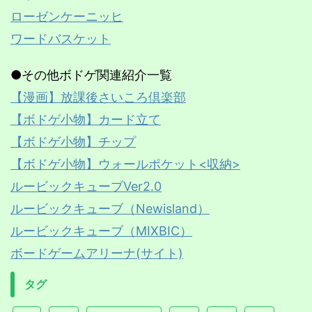
ローゼンケーニッヒ
ワードバスケット
●その他ボドゲ関連紹介一覧
【漫画】放課後さいころ倶楽部
【ボドゲ小物】カード立て
【ボドゲ小物】チップ
【ボドゲ小物】ウォールポケット<収納>
ルービックキューブVer2.0
ルービックキューブ（Newisland）
ルービックキューブ（MIXBIC）
ボードゲームアリーナ(サイト)
タグ