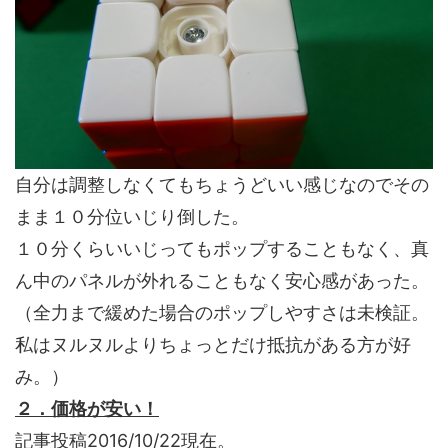
自分は調整しなくてもちょうどいい感じなのでその
まま１０分位いじり倒した。
１０分くらいいじってもポップすることもなく、真
ん中のパネルが外れることもなく安心感があった。
（全力まで緩めた場合のポップしやすさは未検証。
私はヌルヌルよりちょっとだけ抵抗がある方が好
み。）
２．価格が安い！
記事投稿2016/10/22現在。