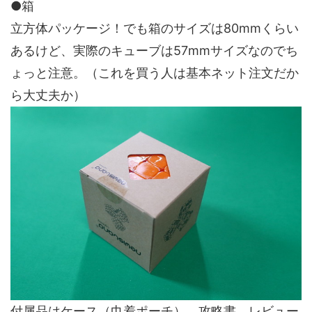
●箱
立方体パッケージ！でも箱のサイズは80mmくらい
あるけど、実際のキューブは57mmサイズなのでち
ょっと注意。（これを買う人は基本ネット注文だか
ら大丈夫か）
付属品はケース（巾着ポーチ）、攻略書、レビュー