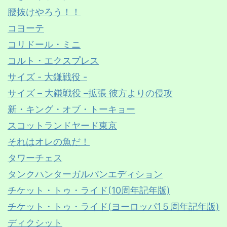
腰抜けやろう！！
コヨーテ
コリドール・ミニ
コルト・エクスプレス
サイズ - 大鎌戦役 -
サイズ – 大鎌戦役 –拡張 彼方よりの侵攻
新・キング・オブ・トーキョー
スコットランドヤード東京
それはオレの魚だ！
タワーチェス
タンクハンターガルパンエディション
チケット・トゥ・ライド(10周年記年版)
チケット・トゥ・ライド(ヨーロッパ1５周年記年版)
ディクシット