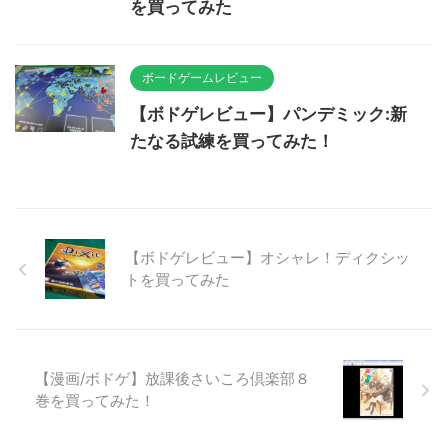
を買ってみた
ボードゲームレビュー
【ボドゲレビュー】パンデミック:新
たなる試練を買ってみた！
【ボドゲレビュー】オシャレ！ディクシッ
トを買ってみた
【漫画/ボドゲ】放課後さいころ倶楽部８
巻を買ってみた！