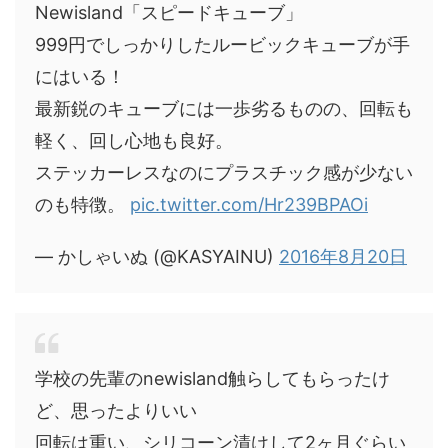
Newisland「スピードキューブ」
999円でしっかりしたルービックキューブが手
にはいる！
最新鋭のキューブには一歩劣るものの、回転も
軽く、回し心地も良好。
ステッカーレスなのにプラスチック感が少ない
のも特徴。
pic.twitter.com/Hr239BPAOi
— かしゃいぬ (@KASYAINU)
2016年8月20日
学校の先輩のnewisland触らしてもらったけ
ど、思ったよりいい
回転は重い、シリコーン漬けして2ヶ月ぐらい