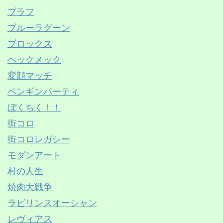
ブラフ
ブルーラグーン
ブロックス
ヘックメック
変顔マッチ
ペンギンパーティ
ぼくちく！！
街コロ
街コロレガシー
モダンアート
村の人生
焼肉大戦争
ラビリンスオーシャン
レヴィアス