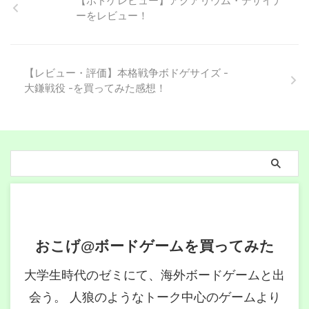
【ボドゲレビュー】アクアリウム・デザイナ
ーをレビュー！
【レビュー・評価】本格戦争ボドゲサイズ -
大鎌戦役 -を買ってみた感想！
おこげ@ボードゲームを買ってみた
大学生時代のゼミにて、海外ボードゲームと出
会う。 人狼のようなトーク中心のゲームより