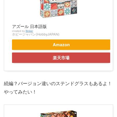
アズール 日本語版
created by
Rinker
ホビージャパン(HobbyJAPAN)
Amazon
楽天市場
続編？バージョン違いのステンドグラスもあるよ！
やってみたい！