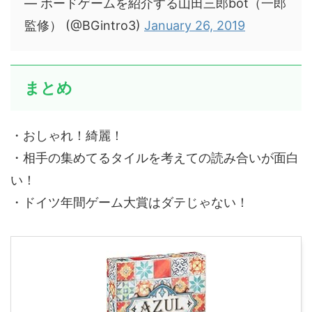
— ボードゲームを紹介する山田三郎bot（一郎
監修） (@BGintro3)
January 26, 2019
まとめ
・おしゃれ！綺麗！
・相手の集めてるタイルを考えての読み合いが面白
い！
・ドイツ年間ゲーム大賞はダテじゃない！