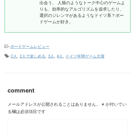
出会う。 人狼のようなトーク中心のゲームよ
りも、効率的なアルゴリズムを追求したり、
選択のジレンマがあるようなドイツ系？ボー
ドゲームが好き。
-
ボードゲームレビュー
-
2人
,
2人で楽しめる
,
3人
,
4人
,
ドイツ年間ゲーム大賞
comment
メールアドレスが公開されることはありません。
※
が付いてい
る欄は必須項目です