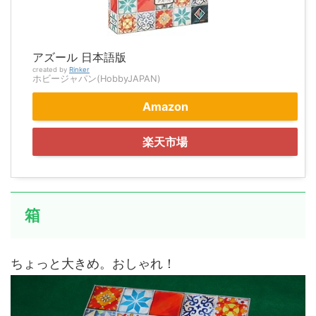
アズール 日本語版
created by
Rinker
ホビージャパン(HobbyJAPAN)
Amazon
楽天市場
箱
ちょっと大きめ。おしゃれ！