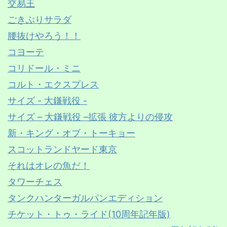
交易王
ごきぶりサラダ
腰抜けやろう！！
コヨーテ
コリドール・ミニ
コルト・エクスプレス
サイズ - 大鎌戦役 -
サイズ – 大鎌戦役 –拡張 彼方よりの侵攻
新・キング・オブ・トーキョー
スコットランドヤード東京
それはオレの魚だ！
タワーチェス
タンクハンターガルパンエディション
チケット・トゥ・ライド(10周年記年版)