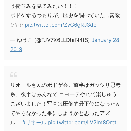
う街並みを見てみたい！！！
ボドゲするつもりが、歴史を調べていた…素敵
✨✨✨
pic.twitter.com/ZvG6gRJ3db
— ゆうこ (@TJV7X6LLDhrN4fS)
January 28,
2019
リオールさんのボドゲ会。前半はガッツリ思考
系、後半はみんなで コヨーテやれて楽しゅう
ございました！写真は圧倒的最下位になったん
でやらなかった事にしようかと思ったアズー
ル。
#リオール
pic.twitter.com/LV2Im8Ortt