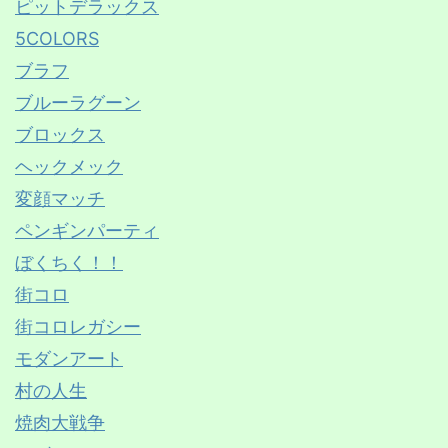
ピットデラックス
5COLORS
ブラフ
ブルーラグーン
ブロックス
ヘックメック
変顔マッチ
ペンギンパーティ
ぼくちく！！
街コロ
街コロレガシー
モダンアート
村の人生
焼肉大戦争