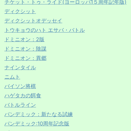
チケット・トゥ・ライド(ヨーロッパ1５周年記年版)
ディクシット
ディクシットオデッセイ
トウキョウのハト エサバ・バトル
ドミニオン：2版
ドミニオン：陰謀
ドミニオン：異郷
ナインタイル
ニムト
バイソン将棋
ハゲタカの餌食
バトルライン
パンデミック：新たなる試練
パンデミック:10周年記念版