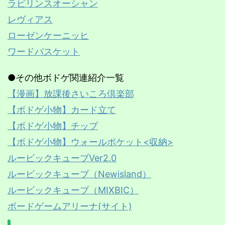
ラビリンスオーシャン
レヴィアス
ローゼンケーニッヒ
ワードバスケット
●その他ボドゲ関連紹介一覧
【漫画】放課後さいころ倶楽部
【ボドゲ小物】カード立て
【ボドゲ小物】チップ
【ボドゲ小物】ウォールポケット<収納>
ルービックキューブVer2.0
ルービックキューブ（Newisland）
ルービックキューブ（MIXBIC）
ボードゲームアリーナ(サイト)