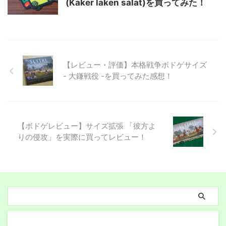
(Kaker laken salat)を買ってみた！
【レビュー・評価】本格戦争ボドゲサイズ
- 大鎌戦役 -を買ってみた感想！
【ボドゲレビュー】サイズ拡張 「彼方よ
りの侵攻」を実際に買ってレビュー！