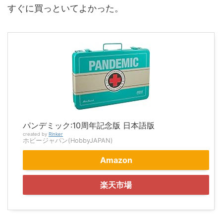
すぐに買っといてよかった。
パンデミック:10周年記念版 日本語版
created by
Rinker
ホビージャパン(HobbyJAPAN)
Amazon
楽天市場