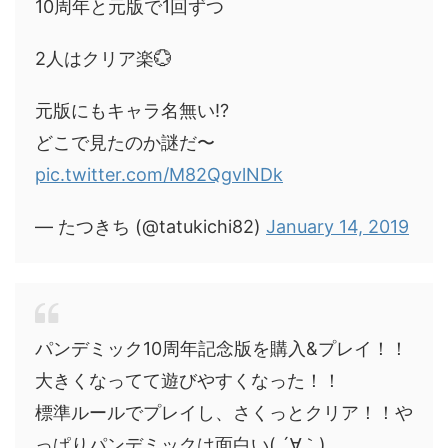
10周年と元版で1回ずつ
2人はクリア楽💮
元版にもキャラ名無い⁉︎
どこで見たのか謎だ〜
pic.twitter.com/M82QgvlNDk
— たつきち (@tatukichi82)
January 14, 2019
パンデミック10周年記念版を購入&プレイ！！
大きくなってて遊びやすくなった！！
標準ルールでプレイし、さくっとクリア！！や
っぱりパンデミックは面白い( ´∀｀)