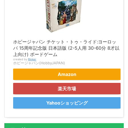
ホビージャパン チケット・トゥ・ライド:ヨーロッ
パ 15周年記念版 日本語版 (2-5人用 30-60分 8才以
上向け) ボードゲーム
created by
Rinker
ホビージャパン(HobbyJAPAN)
Amazon
楽天市場
Yahooショッピング