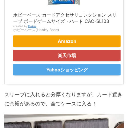
ホビーベース カードアクセサリコレクション スリ
ーブ ボードゲームサイズ・ハード CAC-SL103
created by
Rinker
ホビーベース(Hobby Base)
Amazon
楽天市場
Yahooショッピング
スリーブに入れると分厚くなりますが、カード置き
に余裕があるので、全てケースに入る！