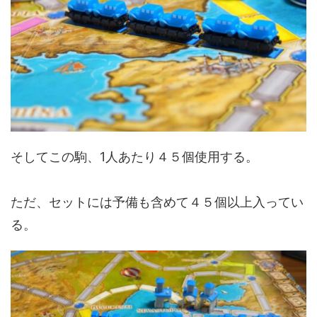
そしてこの駒、1人あたり４５個使用する。
ただ、セットには予備も含めて４５個以上入ってい
る。