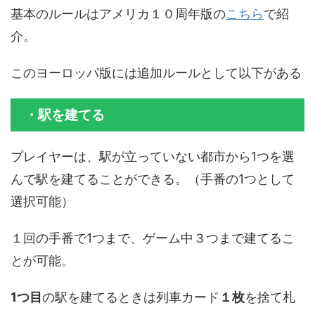
基本のルールはアメリカ１０周年版の
こちら
で紹
介。
このヨーロッパ版には追加ルールとして以下がある
・駅を建てる
プレイヤーは、駅が立っていない都市から1つを選
んで駅を建てることができる。（手番の1つとして
選択可能）
１回の手番で1つまで、ゲーム中３つまで建てるこ
とが可能。
1つ目
の駅を建てるときは列車カード
１枚
を捨て札