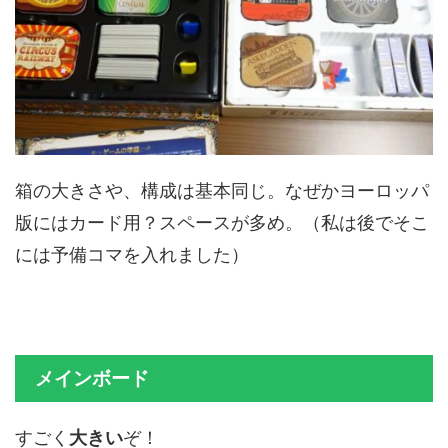
箱の大きさや、構成は基本同じ。なぜかヨーロッパ
版にはカード用？スペースが多め。（私は後でそこ
には予備コマを入れました）
メインボード
すごく
大きい
ぞ！