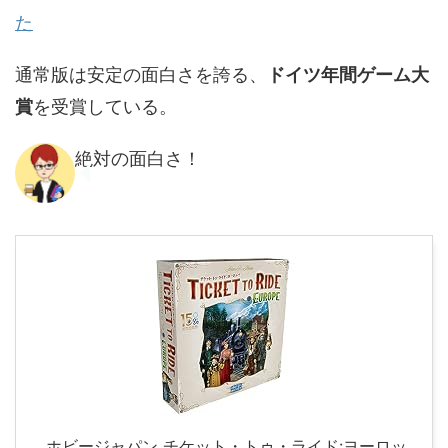
た
通常版は安定の面白さを誇る、
ドイツ年間ゲーム大
賞
を受賞している。
絶対の面白さ！
ホビージャパン チケット・トゥ・ライド:ヨーロッ