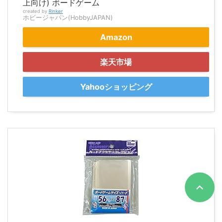
上向け) ボードゲーム
created by
Rinker
ホビージャパン(HobbyJAPAN)
Amazon
楽天市場
Yahooショッピング