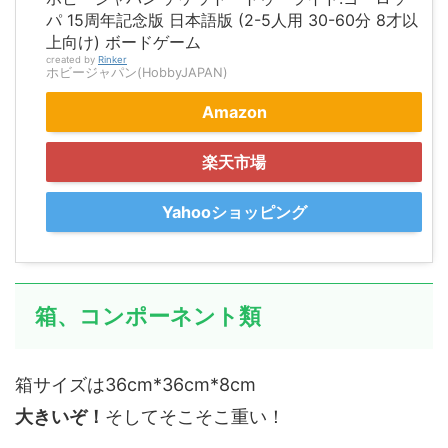
パ 15周年記念版 日本語版 (2-5人用 30-60分 8才以
上向け) ボードゲーム
created by
Rinker
ホビージャパン(HobbyJAPAN)
Amazon
楽天市場
Yahooショッピング
箱、コンポーネント類
箱サイズは36cm*36cm*8cm
大きいぞ！
そしてそこそこ重い！