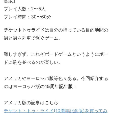
念版】
プレイ人数：2〜5人
プレイ時間：30〜60分
チケットトゥライド
は自分の持っている目的地間の
街と街を列車で繋ぐゲーム。
難しすぎず、これぞボードゲームというようにボー
ドに駒を並べるのが楽しい。
アメリカやヨーロッパ版等色々ある。今回紹介する
のはヨーロッパ版の
15周年記年版
！
アメリカ版の記事はこちら
チケット・トゥ・ライド(10周年記念版)を買ってみ