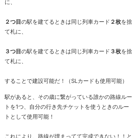
に、
２つ目
の駅を建てるときは同じ列車カード
２枚
を捨
て札に、
３つ目
の駅を建てるときは同じ列車カード
３枚
を捨
て札に、
することで建設可能だ！（SLカードも使用可能）
駅があると、その歳に繋がっている誰かの路線ルー
トを1つ、自分の行き先チケットを使うときのルー
トとして使用可能！
これにより、路線が埋まってて完成できない！！と