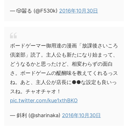
— 🎲齧る (@F530k)
2016年10月30日
ボードゲーマー御用達の漫画「放課後さいころ
倶楽部」読了。主人公も新たになり始まって、
どうなるかと思ったけど、相変わらずの面白
さ。ボードゲームの醍醐味を教えてくれるっス
ね。あと、主人公が店長に●●な設定も良いっ
スね。チャオチャオ！
pic.twitter.com/kue1xthBKO
— 斜利 (@sharinaka)
2016年10月30日