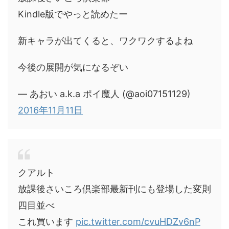
Kindle版でやっと読めたー
新キャラが出てくると、ワクワクするよね
今後の展開が気になるぞい
— あおい a.k.a ポイ魔人 (@aoi07151129)
2016年11月11日
クアルト
放課後さいころ倶楽部最新刊にも登場した変則
四目並べ
これ買います
pic.twitter.com/cvuHDZv6nP