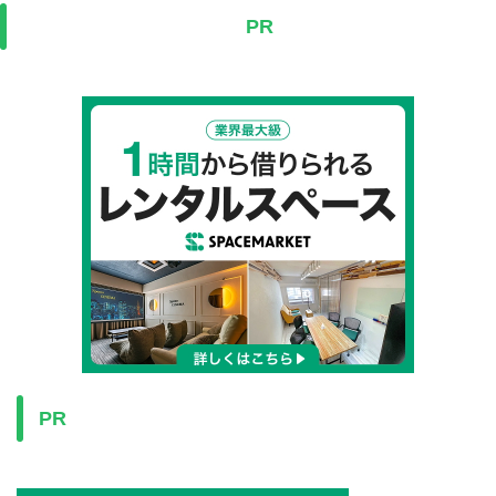
PR
PR