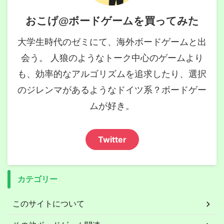
おこげ@ボードゲームを買ってみた
大学生時代のゼミにて、海外ボードゲームと出
会う。 人狼のようなトーク中心のゲームより
も、効率的なアルゴリズムを追求したり、選択
のジレンマがあるようなドイツ系？ボードゲー
ムが好き。
Twitter
カテゴリー
このサイトについて