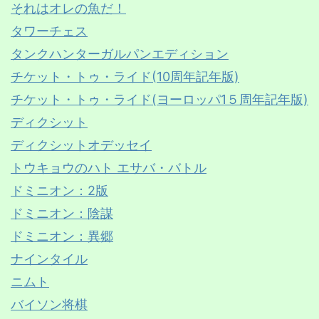
それはオレの魚だ！
タワーチェス
タンクハンターガルパンエディション
チケット・トゥ・ライド(10周年記年版)
チケット・トゥ・ライド(ヨーロッパ1５周年記年版)
ディクシット
ディクシットオデッセイ
トウキョウのハト エサバ・バトル
ドミニオン：2版
ドミニオン：陰謀
ドミニオン：異郷
ナインタイル
ニムト
バイソン将棋