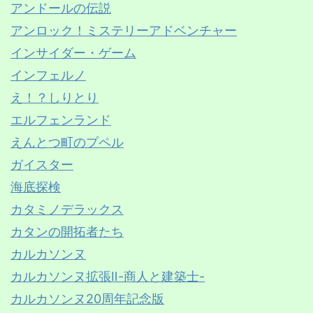
アンドールの伝説
アンロック！ミステリーアドベンチャー
インサイダー・ゲーム
インフェルノ
え！？しりとり
エルフェンランド
えんとつ町のプペル
ガイスター
海底探検
カタミノデラックス
カタンの開拓者たち
カルカソンヌ
カルカソンヌ拡張Ⅱ-商人と建築士-
カルカソンヌ20周年記念版