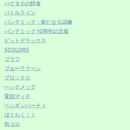
ハゲタカの餌食
バトルライン
パンデミック：新たなる試練
パンデミック:10周年記念版
ピットデラックス
5COLORS
ブラフ
ブルーラグーン
ブロックス
ヘックメック
変顔マッチ
ペンギンパーティ
ぼくちく！！
街コロ