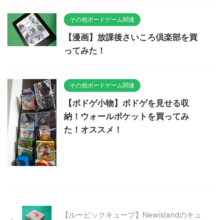
その他ボードゲーム関連
【漫画】放課後さいころ倶楽部を買
ってみた！
その他ボードゲーム関連
【ボドゲ小物】ボドゲを見せる収
納！ウォールポケットを買ってみ
た！オススメ！
【ルービックキューブ】Newislandのキュ