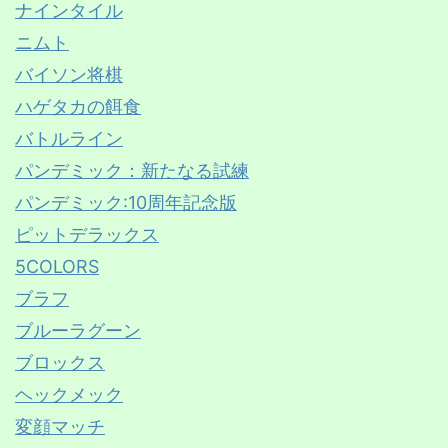
ナインタイル
ニムト
バイソン将棋
ハゲタカの餌食
バトルライン
パンデミック：新たなる試練
パンデミック:10周年記念版
ピットデラックス
5COLORS
ブラフ
ブルーラグーン
ブロックス
ヘックメック
変顔マッチ