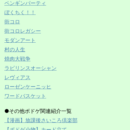
ペンギンパーティ
ぼくちく！！
街コロ
街コロレガシー
モダンアート
村の人生
焼肉大戦争
ラビリンスオーシャン
レヴィアス
ローゼンケーニッヒ
ワードバスケット
●その他ボドゲ関連紹介一覧
【漫画】放課後さいころ倶楽部
【ボドゲ小物】カード立て