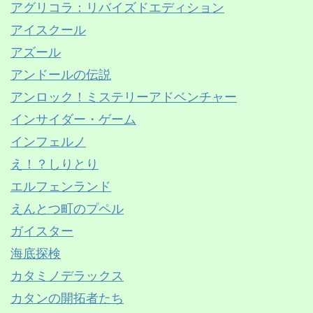
アグリコラ：リバイズドエディション
アイスクール
アズール
アンドールの伝説
アンロック！ミステリーアドベンチャー
インサイダー・ゲーム
インフェルノ
え！？しりとり
エルフェンランド
えんとつ町のプペル
ガイスター
海底探検
カタミノデラックス
カタンの開拓者たち