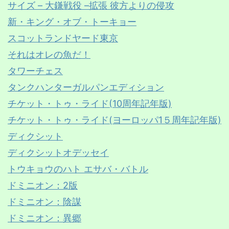
サイズ – 大鎌戦役 –拡張 彼方よりの侵攻
新・キング・オブ・トーキョー
スコットランドヤード東京
それはオレの魚だ！
タワーチェス
タンクハンターガルパンエディション
チケット・トゥ・ライド(10周年記年版)
チケット・トゥ・ライド(ヨーロッパ1５周年記年版)
ディクシット
ディクシットオデッセイ
トウキョウのハト エサバ・バトル
ドミニオン：2版
ドミニオン：陰謀
ドミニオン：異郷