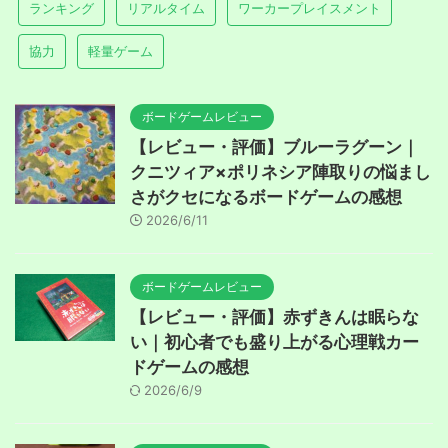
ランキング
リアルタイム
ワーカープレイスメント
協力
軽量ゲーム
ボードゲームレビュー
【レビュー・評価】ブルーラグーン｜
クニツィア×ポリネシア陣取りの悩まし
さがクセになるボードゲームの感想
2026/6/11
ボードゲームレビュー
【レビュー・評価】赤ずきんは眠らな
い｜初心者でも盛り上がる心理戦カー
ドゲームの感想
2026/6/9