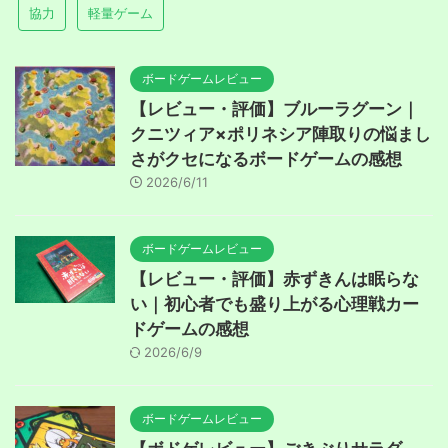
協力
軽量ゲーム
ボードゲームレビュー
【レビュー・評価】ブルーラグーン｜
クニツィア×ポリネシア陣取りの悩まし
さがクセになるボードゲームの感想
2026/6/11
ボードゲームレビュー
【レビュー・評価】赤ずきんは眠らな
い｜初心者でも盛り上がる心理戦カー
ドゲームの感想
2026/6/9
ボードゲームレビュー