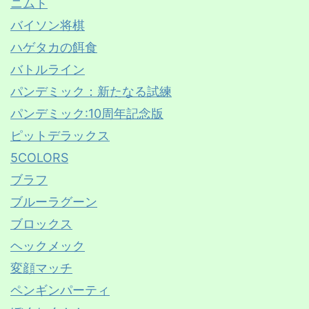
ニムト
バイソン将棋
ハゲタカの餌食
バトルライン
パンデミック：新たなる試練
パンデミック:10周年記念版
ピットデラックス
5COLORS
ブラフ
ブルーラグーン
ブロックス
ヘックメック
変顔マッチ
ペンギンパーティ