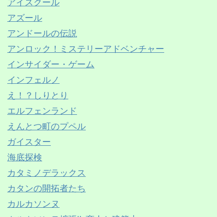
アイスクール
アズール
アンドールの伝説
アンロック！ミステリーアドベンチャー
インサイダー・ゲーム
インフェルノ
え！？しりとり
エルフェンランド
えんとつ町のプペル
ガイスター
海底探検
カタミノデラックス
カタンの開拓者たち
カルカソンヌ