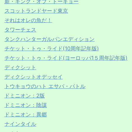
新・キング・オブ・トーキョー
スコットランドヤード東京
それはオレの魚だ！
タワーチェス
タンクハンターガルパンエディション
チケット・トゥ・ライド(10周年記年版)
チケット・トゥ・ライド(ヨーロッパ1５周年記年版)
ディクシット
ディクシットオデッセイ
トウキョウのハト エサバ・バトル
ドミニオン：2版
ドミニオン：陰謀
ドミニオン：異郷
ナインタイル