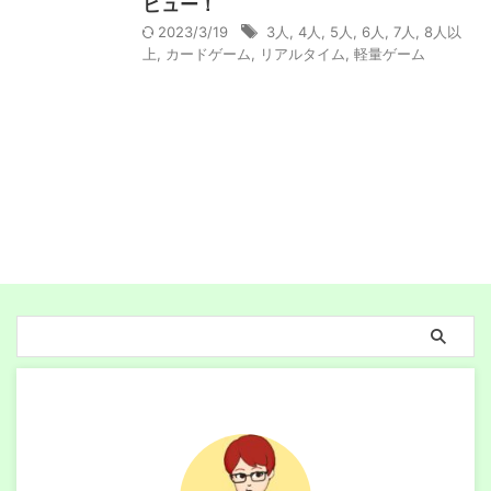
ビュー！
2023/3/19
3人
,
4人
,
5人
,
6人
,
7人
,
8人以
上
,
カードゲーム
,
リアルタイム
,
軽量ゲーム