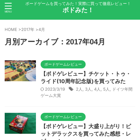
ボードゲームを買ってみた！実際に買って徹底レビュー！
ボドみた！
HOME
>
2017年
>
4月
月別アーカイブ：2017年04月
ボードゲームレビュー
【ボドゲレビュー】チケット・トゥ・
ライド(10周年記念版)を買ってみた
2023/3/19
2人
,
3人
,
4人
,
5人
,
ドイツ年間
ゲーム大賞
ボードゲームレビュー
【ボドゲレビュー】大盛り上がり！ピ
ットデラックスを買ってみた感想・レ