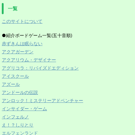
一覧
このサイトについて
●紹介ボードゲーム一覧(五十音順)
赤ずきんは眠らない
アクアガーデン
アクアリウム・デザイナー
アグリコラ：リバイズドエディション
アイスクール
アズール
アンドールの伝説
アンロック！ミステリーアドベンチャー
インサイダー・ゲーム
インフェルノ
え！？しりとり
エルフェンランド